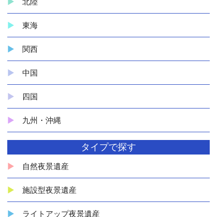
北陸
東海
関西
中国
四国
九州・沖縄
タイプで探す
自然夜景遺産
施設型夜景遺産
ライトアップ夜景遺産